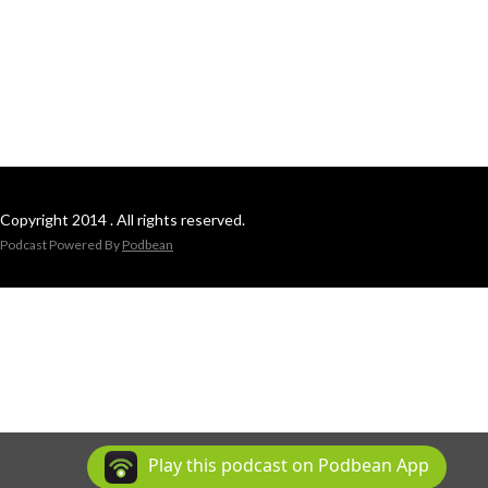
Copyright 2014 . All rights reserved.
Podcast Powered By
Podbean
Play this podcast on Podbean App