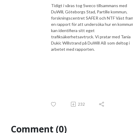
Tidigt i våras tog Sweco tillsammans med
DuWill, Göteborgs Stad, Partille kommun,
forskningscentret SAFER och NTF Väst fra
en rapport för att undersöka hur en kommu
kan identifiera sitt eget
trafiksäkerhetsavtryck. Vi pratar med Tania
Dukic Willstrand på DuWill AB som deltog i
arbetet med rapporten.
232
Comment (0)