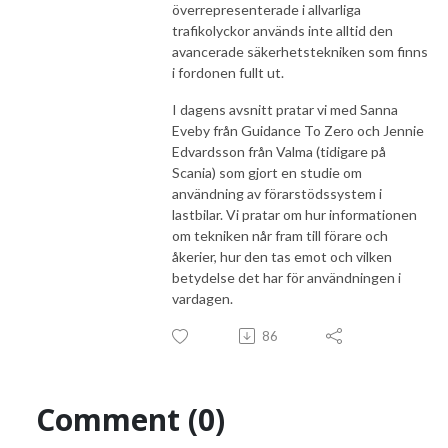
överrepresenterade i allvarliga
trafikolyckor används inte alltid den
avancerade säkerhetstekniken som finns
i fordonen fullt ut.
I dagens avsnitt pratar vi med Sanna
Eveby från Guidance To Zero och Jennie
Edvardsson från Valma (tidigare på
Scania) som gjort en studie om
användning av förarstödssystem i
lastbilar. Vi pratar om hur informationen
om tekniken når fram till förare och
åkerier, hur den tas emot och vilken
betydelse det har för användningen i
vardagen.
86
Comment (0)