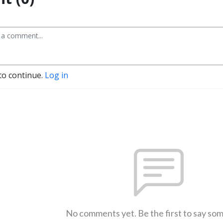
to continue.
Log in
No comments yet. Be the first to say so