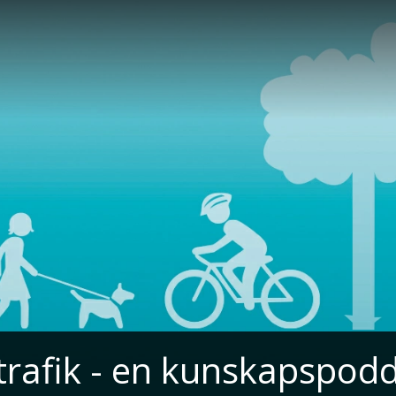
 trafik - en kunskapspod