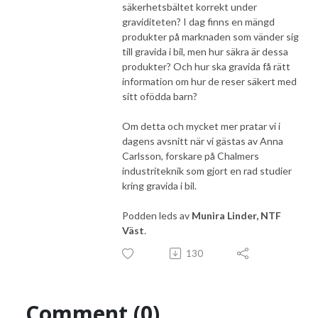
säkerhetsbältet korrekt under
graviditeten? I dag finns en mängd
produkter på marknaden som vänder sig
till gravida i bil, men hur säkra är dessa
produkter? Och hur ska gravida få rätt
information om hur de reser säkert med
sitt ofödda barn?
Om detta och mycket mer pratar vi i
dagens avsnitt när vi gästas av Anna
Carlsson, forskare på Chalmers
industriteknik som gjort en rad studier
kring gravida i bil.
Podden leds av
Munira Linder, NTF
Väst
.
130
Comment (0)